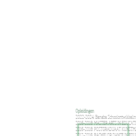
Opleidingen
2022-2024: Banaba Schoolontwikkeli
2016-2018: MASTER ARTS IN EDUCA
2016-2018: POSTGRADUAAT KUNSTM
2012-2016: BACHELOR DANCE IN ED