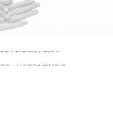
riment. Ze leren dans ervaren als expressie- en
lek daarin. Het ontwikkelen van bijhorend educatief