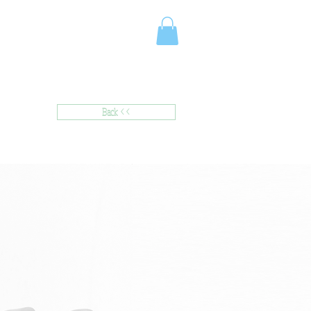
Back <<