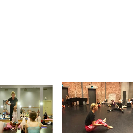
Back <<